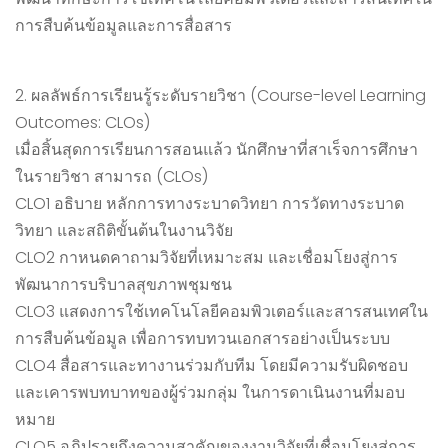
การสืบค้นข้อมูลและการสื่อสาร
2. ผลลัพธ์การเรียนรู้ระดับรายวิชา (Course-level Learning
Outcomes: CLOs)
เมื่อสิ้นสุดการเรียนการสอนแล้ว นักศึกษาที่สาเร็จการศึกษา
ในรายวิชา สามารถ (CLOs)
CLO1 อธิบาย หลักการทางระบาดวิทยา การวัดทางระบาด
วิทยา และสถิติขั้นต้นในงานวิจัย
CLO2 กาหนดคาถามวิจัยที่เหมาะสม และเชื่อมโยงสู่การ
พัฒนาการบริบาลสุขภาพชุมชน
CLO3 แสดงการใช้เทคโนโลยีคอมพิวเตอร์และสารสนเทศใน
การสืบค้นข้อมูล เพื่อการทบทวนเอกสารอย่างเป็นระบบ
CLO4 สื่อสารและทางานร่วมกับทีม โดยมีความรับผิดชอบ
และเคารพบทบาทของผู้ร่วมกลุ่ม ในการดาเนินงานที่มอบ
หมาย
CLO5 อภิปรายถึงความสาคัญของงานวิจัยที่เชื่อมโยงสู่การ