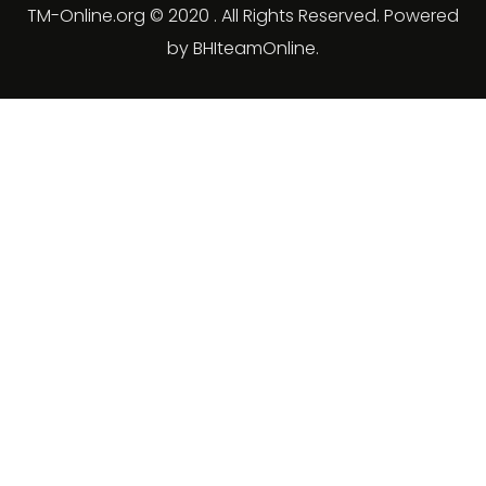
TM-Online.org © 2020 . All Rights Reserved. Powered
by BHIteamOnline.