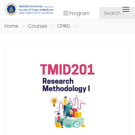
Program
Home
Courses
CPIRD