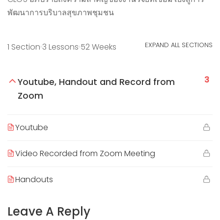
พัฒนาการบริบาลสุขภาพชุมชน
EXPAND ALL SECTIONS
1 Section
3 Lessons
52 Weeks
3
Youtube, Handout and Record from
Zoom
Youtube
Video Recorded from Zoom Meeting
Handouts
Leave A Reply