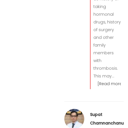
taking
hormonal
drugs, history
of surgery
and other
family
members
with
thrombosis.
This may…
[Read more]
Supat
Chamnanchanunt