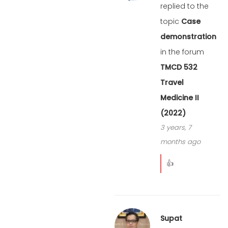
replied to the
topic
Case
demonstration
in the forum
TMCD 532
Travel
Medicine II
(2022)
3 years, 7
months ago
👍
Supat