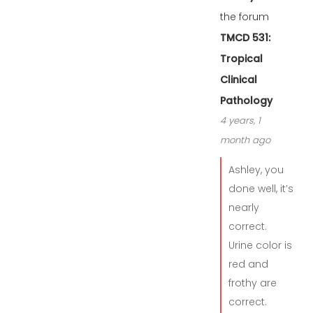
the forum
TMCD 531:
Tropical
Clinical
Pathology
4 years, 1
month ago
Ashley, you
done well, it’s
nearly
correct.
Urine color is
red and
frothy are
correct.