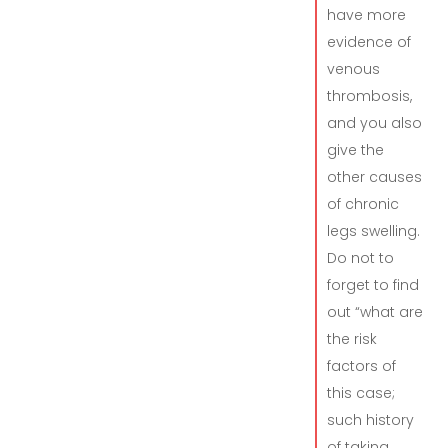
have more
evidence of
venous
thrombosis,
and you also
give the
other causes
of chronic
legs swelling.
Do not to
forget to find
out “what are
the risk
factors of
this case;
such history
of taking