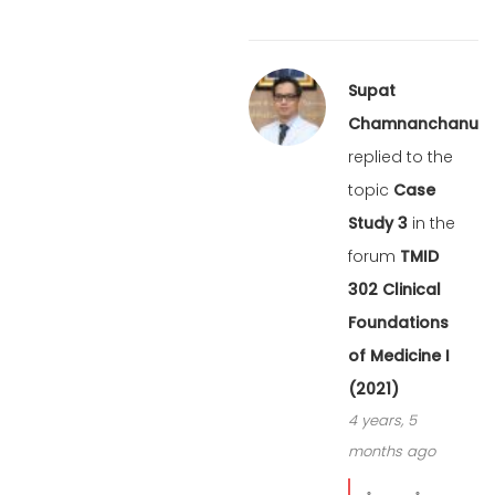
Supat
Chamnanchanunt
replied to the
topic
Case
Study 3
in the
forum
TMID
302 Clinical
Foundations
of Medicine I
(2021)
4 years, 5
months ago