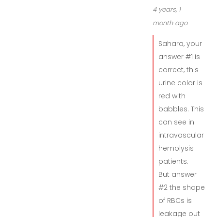
4 years, 1
month ago
Sahara, your
answer #1 is
correct, this
urine color is
red with
babbles. This
can see in
intravascular
hemolysis
patients.
But answer
#2 the shape
of RBCs is
leakage out