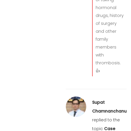
hormonal
drugs, history
of surgery
and other
family
members
with
thrombosis.
👍
Supat
Chamnanchanunt
replied to the
topic
Case