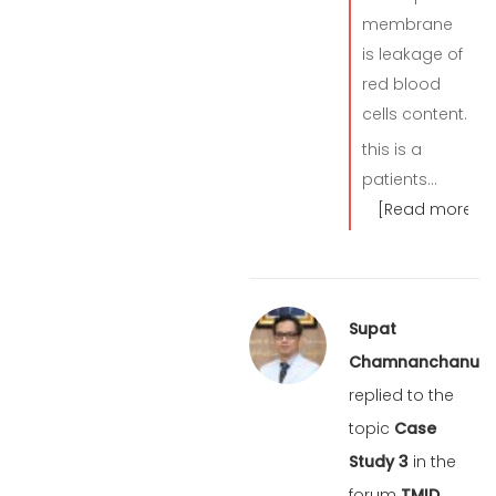
membrane
is leakage of
red blood
cells content.
this is a
patients…
[Read more]
Supat
Chamnanchanunt
replied to the
topic
Case
Study 3
in the
forum
TMID