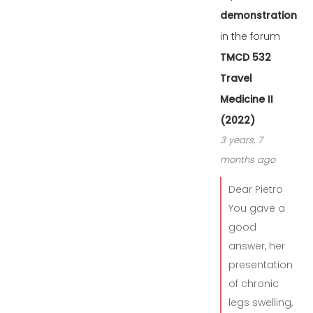
demonstration
in the forum
TMCD 532
Travel
Medicine II
(2022)
3 years, 7
months ago
Dear Pietro
You gave a
good
answer, her
presentation
of chronic
legs swelling,