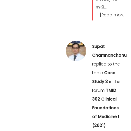
กรณี…
[Read more]
Supat
Chamnanchanunt
replied to the
topic
Case
Study 3
in the
forum
TMID
302 Clinical
Foundations
of Medicine I
(2021)