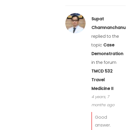
Supat
Chamnanchanunt
replied to the
topic
Case
Demonstration
in the forum
TMCD 532
Travel
Medicine II
4 years, 7
months ago
Good
answer.