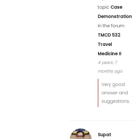
topic
Case
Demonstration
in the forum
TMCD 532
Travel
Medicine II
4 years, 7
months ago
Very good
answer and
suggestions.
Supat