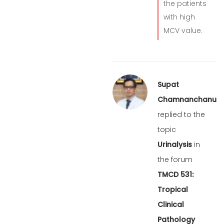
the patients
with high
MCV value.
Supat
Chamnanchanunt
replied to the
topic
Urinalysis
in
the forum
TMCD 531:
Tropical
Clinical
Pathology