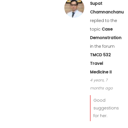
Supat
Chamnanchanunt
replied to the
topic
Case
Demonstration
in the forum
TMCD 532
Travel
Medicine II
4 years, 7
months ago
Good
suggestions
for her.