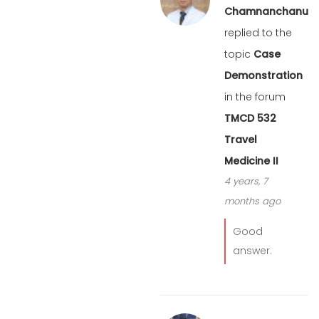
Chamnanchanunt
replied to the
topic
Case
Demonstration
in the forum
TMCD 532
Travel
Medicine II
4 years, 7
months ago
Good
answer.