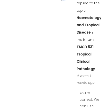
replied to the
topic
Haematology
and Tropical
Disease
in
the forum
TMCD 531:
Tropical
Clinical
Pathology
4 years, 1
month ago
You’re
correct. We
can use