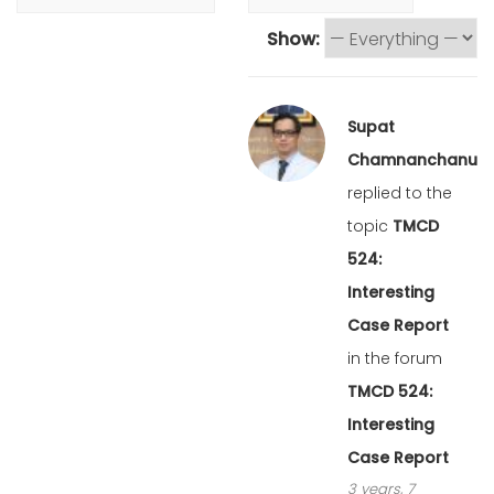
Show:
Supat
Chamnanchanunt
replied to the
topic
TMCD
524:
Interesting
Case Report
in the forum
TMCD 524:
Interesting
Case Report
3 years, 7