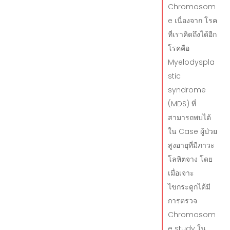
Chromosom
e เนื่องจาก โรค
ที่เราคิดถึงได้อีก
โรคคือ
Myelodyspla
stic
syndrome
(MDS) ที่
สามารถพบได้
ใน Case ผู้ป่วย
สูงอายุที่มีภาวะ
โลหิตจาง โดย
เมื่อเจาะ
ไขกระดูกได้มี
การตรวจ
Chromosom
e study ใน